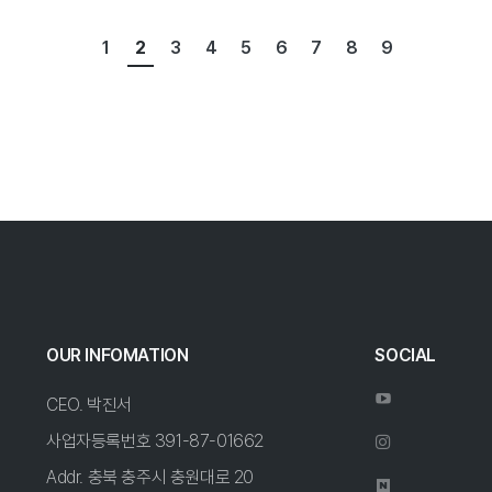
1
2
3
4
5
6
7
8
9
OUR INFOMATION
SOCIAL
CEO. 박진서
사업자등록번호 391-87-01662
Addr. 충북 충주시 충원대로 20