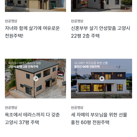
완공영상
완공영상
자녀와 함께 살기에 여유로운
신혼부부 살기 안성맞춤 고양시
전원주택!
22평 2층 주택
완공영상
완공영상
욕조에서 테라스까지 다 갖춘
세 자매의 부모님을 위한 선물
고양시 37평 주택
홍천 60평 전원주택