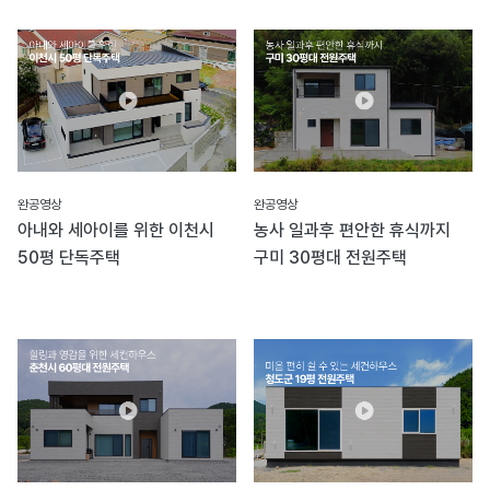
완공영상
완공영상
아내와 세아이를 위한 이천시
농사 일과후 편안한 휴식까지
50평 단독주택
구미 30평대 전원주택