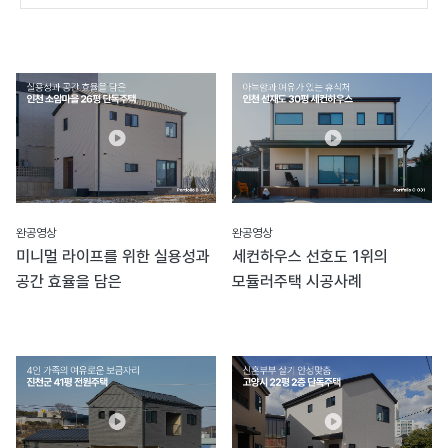
완공영상
완공영상
미니멀 라이프를 위한 실용성과
세컨하우스 선호도 1위의
공간 효율을 담은
모듈러주택 시공사례