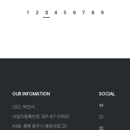
1
2
3
4
5
6
7
8
9
OUR INFOMATION
SOCIAL
CEO. 박진서
사업자등록번호 391-87-01662
Addr. 충북 충주시 충원대로 20