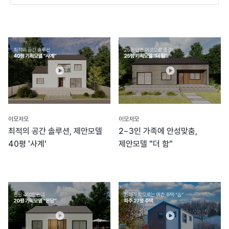
이모저모
이모저모
최적의 공간 솔루션, 제안모델
2~3인 가족에 안성맞춤,
40평 '사계'
제안모델 "더 함"