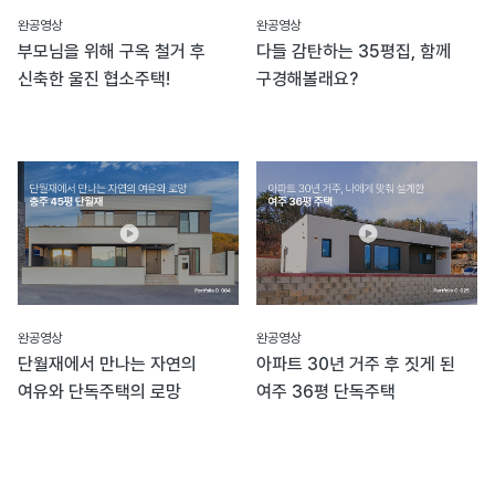
완공영상
완공영상
부모님을 위해 구옥 철거 후
다들 감탄하는 35평집, 함께
신축한 울진 협소주택!
구경해볼래요?
완공영상
완공영상
단월재에서 만나는 자연의
아파트 30년 거주 후 짓게 된
여유와 단독주택의 로망
여주 36평 단독주택