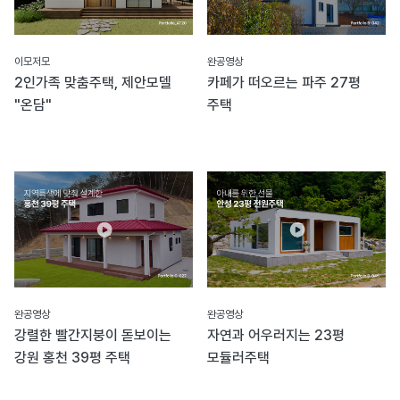
이모저모
완공영상
2인가족 맞춤주택, 제안모델
카페가 떠오르는 파주 27평
"온담"
주택
완공영상
완공영상
강렬한 빨간지붕이 돋보이는
자연과 어우러지는 23평
강원 홍천 39평 주택
모듈러주택