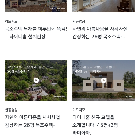
이모저모
완공영상
목조주택 두채를 하루만에 뚝딱!
자연의 아름다움을 사시사철
ㅣ타이니홈 설치현장
감상하는 26평 목조주택-..
완공영상
이모저모
자연의 아름다움을 사시사철
타이니홈 신규 모델을
감상하는 26평 목조주택-..
소개합니다! 45평+3평
라미아까..