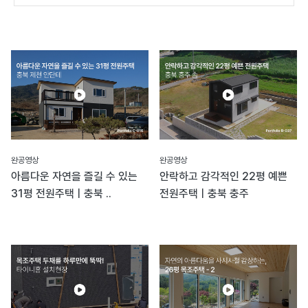
완공영상
완공영상
아름다운 자연을 즐길 수 있는
안락하고 감각적인 22평 예쁜
31평 전원주택ㅣ충북 ..
전원주택ㅣ충북 충주