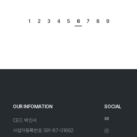
1
2
3
4
5
6
7
8
9
OUR INFOMATION
SOCIAL
CEO. 박진서
사업자등록번호 391-87-01662