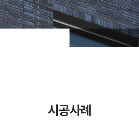
설계사례
시공사례