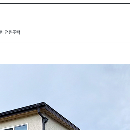
6평 전원주택