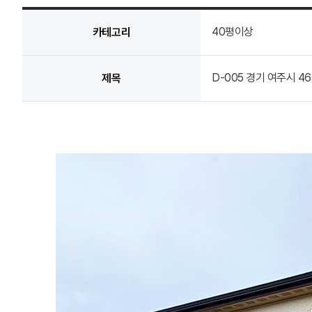
40평이상
카테고리
D-005 경기 여주시 4
제목
D-005 여주 40평대 전원주택