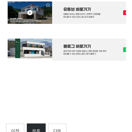
이전
목록
다음