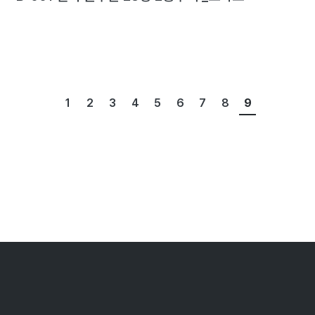
1
2
3
4
5
6
7
8
9