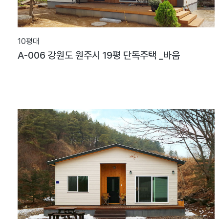
10평대
A-006 강원도 원주시 19평 단독주택 _바움