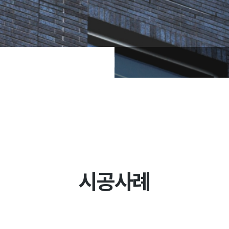
설계사례
시공사례