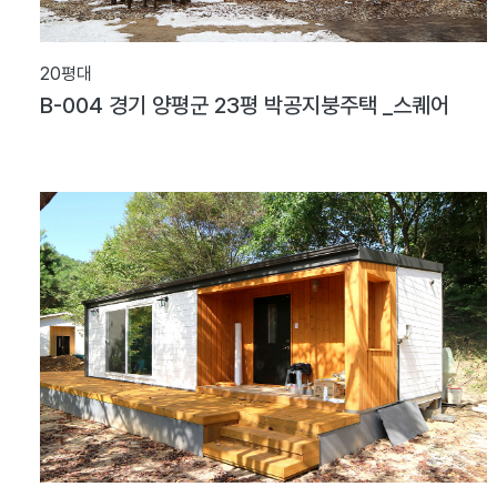
20평대
B-004 경기 양평군 23평 박공지붕주택 _스퀘어