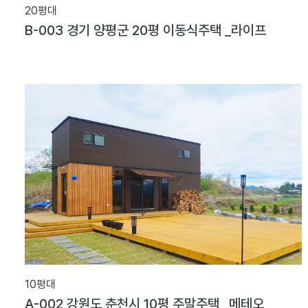
20평대
B-003 경기 양평군 20평 이동식주택 _라이프
10평대
A-002 강원도 춘천시 10평 주말주택 _메테오