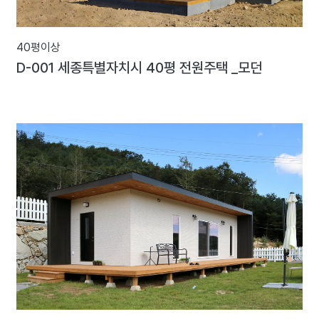
40평이상
D-001 세종특별자치시 40평 전원주택 _모던