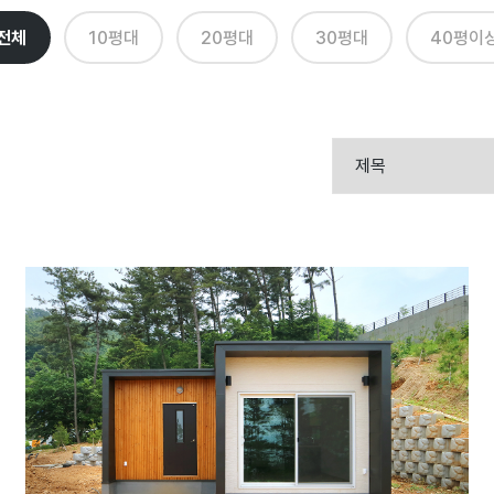
전체
10평대
20평대
30평대
40평이