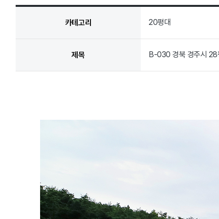
20평대
카테고리
B-030 경북 경주시 2
제목