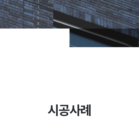
설계사례
시공사례