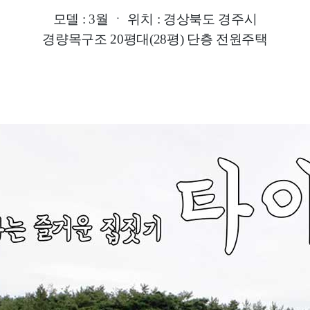
모델 : 3월
ㆍ
위치 : 경상북도 경주시
경량목구조 20평대(28평) 단층 전원주택