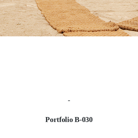
-
Portfolio B-030