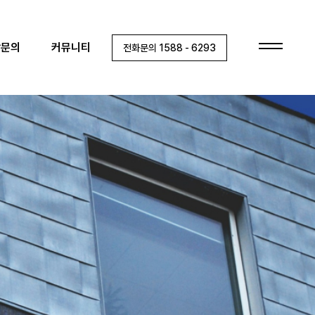
상담문의
담문의
커뮤니티
전화문의 1588 - 6293
건축문의
A/S문의
협력사/목수팀 지원
커뮤니티
공지사항
이벤트