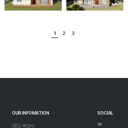
41평 사계
37평 뮤지엄
1
2
3
OUR INFOMATION
SOCIAL
CEO. 박진서